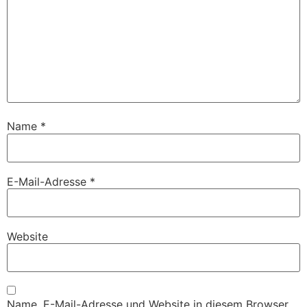
Name
*
E-Mail-Adresse
*
Website
Name, E-Mail-Adresse und Website in diesem Browser